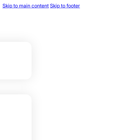
Skip to main content
Skip to footer