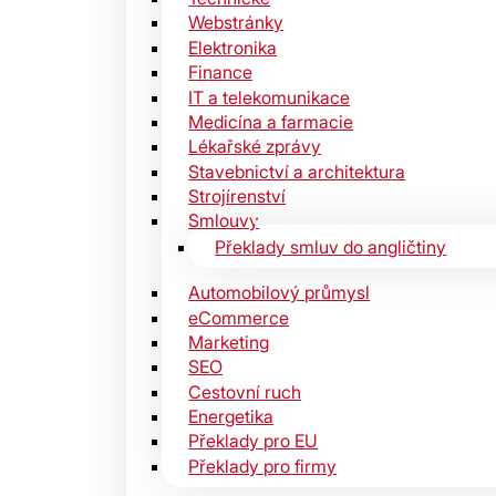
Webstránky
Elektronika
Finance
IT a telekomunikace
Medicína a farmacie
Lékařské zprávy
Stavebnictví a architektura
Strojírenství
Smlouvy
Překlady smluv do angličtiny
Automobilový průmysl
eCommerce
Marketing
SEO
Cestovní ruch
Energetika
Překlady pro EU
Překlady pro firmy