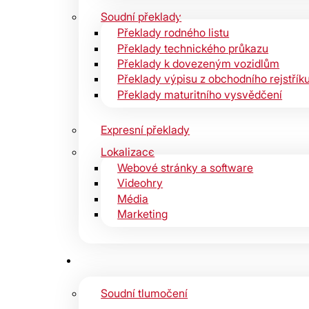
Soudní překlady
Překlady rodného listu
Překlady technického průkazu
Překlady k dovezeným vozidlům
Překlady výpisu z obchodního rejstřík
Překlady maturitního vysvědčení
Expresní překlady
Lokalizace
Webové stránky a software
Videohry
Média
Marketing
Soudní tlumočení