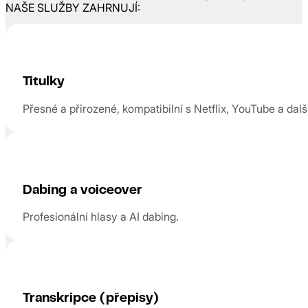
NAŠE SLUŽBY ZAHRNUJÍ:
Titulky
Přesné a přirozené, kompatibilní s Netflix, YouTube a dal
Dabing a voiceover
Profesionální hlasy a AI dabing.
Transkripce (přepisy)