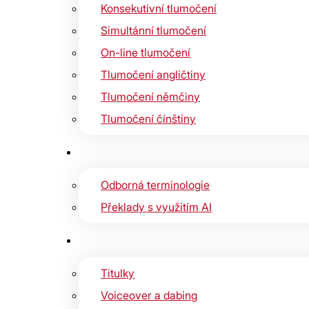
Konsekutivní tlumočení
Simultánní tlumočení
On-line tlumočení
Tlumočení angličtiny
Tlumočení němčiny
Tlumočení čínštiny
Odborná terminologie
Překlady s využitím AI
Titulky
Voiceover a dabing