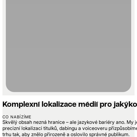
Komplexní
lokalizace médií pro jakýkol
CO NABÍZÍME
Skvělý obsah nezná hranice – ale jazykové bariéry ano. My j
precizní lokalizaci titulků, dabingu a voiceoveru přizpůsobí
trhu tak, aby znělo přirozeně a oslovilo správné publikum.