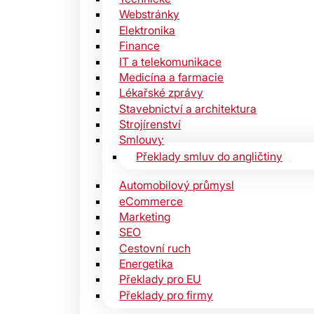
Webstránky
Elektronika
Finance
IT a telekomunikace
Medicína a farmacie
Lékařské zprávy
Stavebnictví a architektura
Strojírenství
Smlouvy
Překlady smluv do angličtiny
Automobilový průmysl
eCommerce
Marketing
SEO
Cestovní ruch
Energetika
Překlady pro EU
Překlady pro firmy