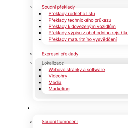
Soudní překlady
Překlady rodného listu
Překlady technického průkazu
Překlady k dovezeným vozidlům
Překlady výpisu z obchodního rejstřík
Překlady maturitního vysvědčení
Expresní překlady
Lokalizace
Webové stránky a software
Videohry
Média
Marketing
Soudní tlumočení