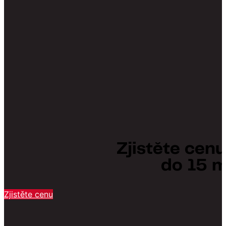
Zjistěte cen
do 15 m
Zjistěte cenu