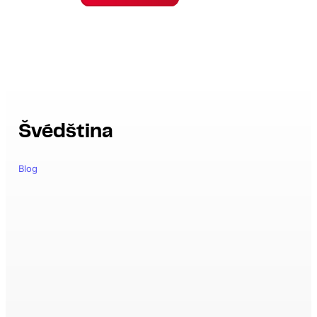
Švédština
Blog