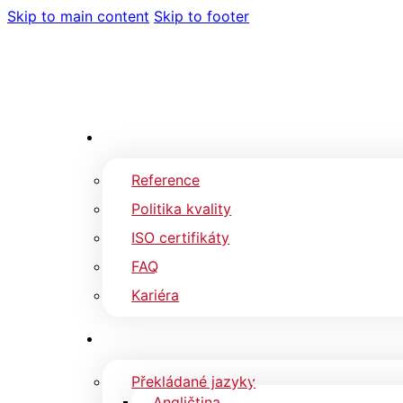
Skip to main content
Skip to footer
Reference
Politika kvality
ISO certifikáty
FAQ
Kariéra
Překládané jazyky
Angličtina