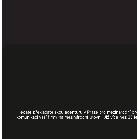
Hledáte překladatelskou agenturu v Praze pro mezinárodní proj
komunikaci vaší firmy na mezinárodní úrovni. Již více než 35 l