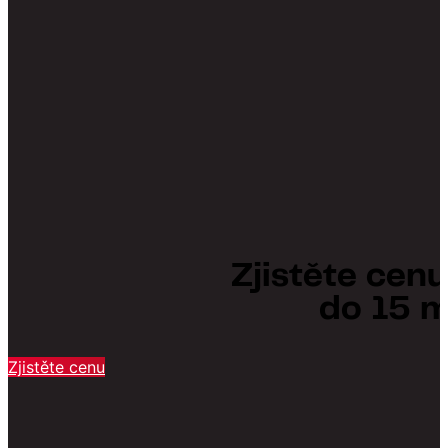
Zjistěte cen
do 15 m
Zjistěte cenu