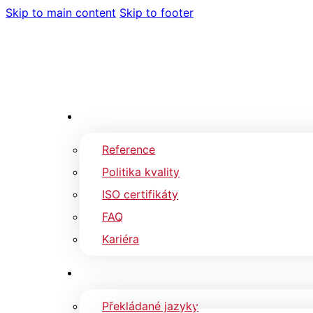
Skip to main content
Skip to footer
Reference
Politika kvality
ISO certifikáty
FAQ
Kariéra
Překládané jazyky