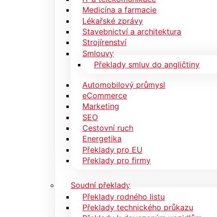
Medicína a farmacie
Lékařské zprávy
Stavebnictví a architektura
Strojírenství
Smlouvy
Překlady smluv do angličtiny
Automobilový průmysl
eCommerce
Marketing
SEO
Cestovní ruch
Energetika
Překlady pro EU
Překlady pro firmy
Soudní překlady
Překlady rodného listu
Překlady technického průkazu