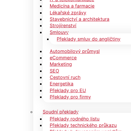
Medicína a farmacie
Lékařské zprávy
Stavebnictví a architektura
Strojírenství
Smlouvy
Překlady smluv do angličtiny
Automobilový průmysl
eCommerce
Marketing
SEO
Cestovní ruch
Energetika
Překlady pro EU
Překlady pro firmy
Soudní překlady
Překlady rodného listu
Překlady technického průkazu