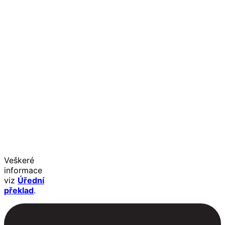
Veškeré
informace
viz
Úřední
překlad
.