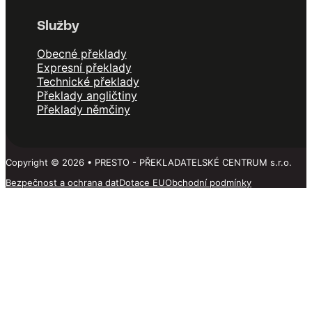
Služby
Obecné překlady
Expresní překlady
Technické překlady
Překlady angličtiny
Překlady němčiny
Copyright © 2026 • PRESTO - PŘEKLADATELSKÉ CENTRUM s.r.o.
Bezpečnost a ochrana dat
Dotace EU
Obchodní podmínky