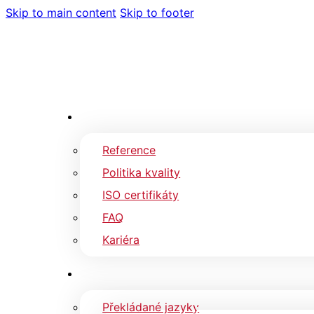
Skip to main content
Skip to footer
Reference
Politika kvality
ISO certifikáty
FAQ
Kariéra
Překládané jazyky