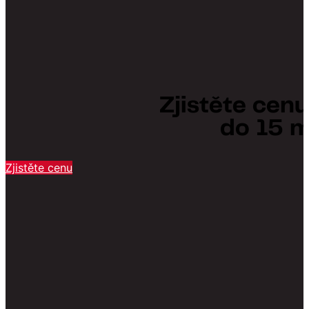
Zjistěte cen
do 15 m
Zjistěte cenu